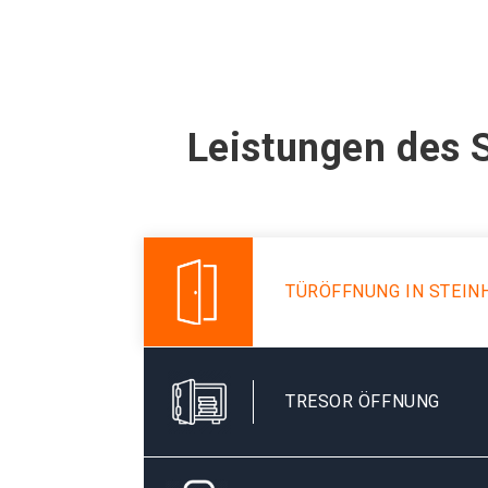
Leistungen des 
TÜRÖFFNUNG IN STEI
TRESOR ÖFFNUNG