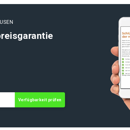
AUSEN
reisgarantie
Verfügbarkeit prüfen