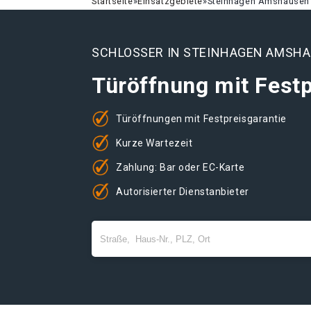
Startseite
»
Einsatzgebiete
»
Steinhagen Amshausen
SCHLOSSER IN STEINHAGEN AMSH
Türöffnung mit Festp
Türöffnungen mit Festpreisgarantie
Kurze Wartezeit
Zahlung: Bar oder EC-Karte
Autorisierter Dienstanbieter