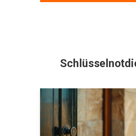
Schlüsselnotd