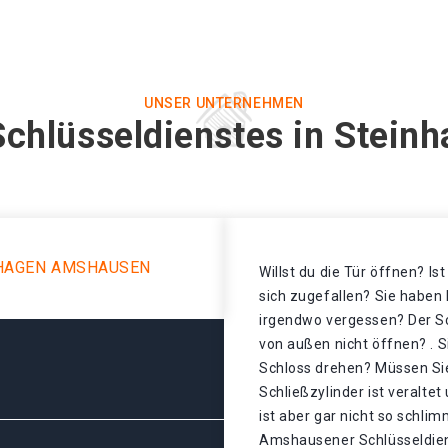
UNSER UNTERNEHMEN
Schlüsseldienstes in Stei
NHAGEN AMSHAUSEN
Willst du die Tür öffnen? Is
sich zugefallen? Sie haben 
irgendwo vergessen? Der Sch
von außen nicht öffnen? . S
Schloss drehen? Müssen Sie
Schließzylinder ist veralte
ist aber gar nicht so schli
Amshausener Schlüsseldiens