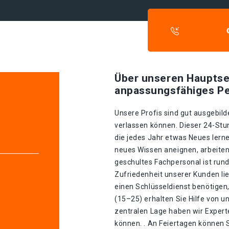
Über unseren Hauptse
anpassungsfähiges Pe
Unsere Profis sind gut ausgebilde
verlassen können. Dieser 24-Stu
die jedes Jahr etwas Neues lerne
neues Wissen aneignen, arbeiten
geschultes Fachpersonal ist rund
Zufriedenheit unserer Kunden li
einen Schlüsseldienst benötigen,
(15–25) erhalten Sie Hilfe von 
zentralen Lage haben wir Experte
können. . An Feiertagen können S