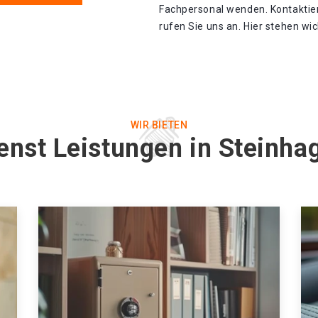
Fachpersonal wenden. Kontaktier
rufen Sie uns an. Hier stehen wi
WIR BIETEN
ienst Leistungen in Steinh