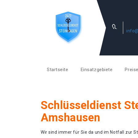
info@
Startseite
Einsatzgebiete
Preis
Schlüsseldienst S
Amshausen
Wir sind immer für Sie da und im Notfall zur St