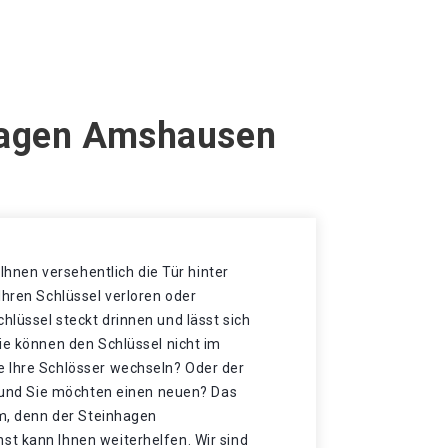
nhagen Amshausen
t Ihnen versehentlich die Tür hinter
Ihren Schlüssel verloren oder
lüssel steckt drinnen und lässt sich
ie können den Schlüssel nicht im
 Ihre Schlösser wechseln? Oder der
t und Sie möchten einen neuen? Das
mm, denn der Steinhagen
t kann Ihnen weiterhelfen. Wir sind