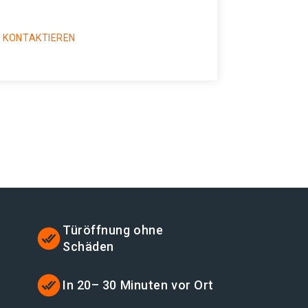
 KONTAKTIEREN
Türöffnung ohne
Schäden
t
In 20– 30 Minuten vor Ort