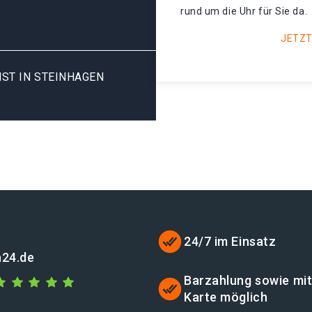
rund um die Uhr für Sie da.
JETZT
ST IN STEINHAGEN
24/7 im Einsatz
n24.de
Barzahlung sowie mi
Karte möglich