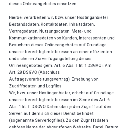
dieses Onlineangebotes einsetzen.
Hierbei verarbeiten wir, bzw. unser Hostinganbieter
Bestandsdaten, Kontaktdaten, Inhaltsdaten,
Vertragsdaten, Nutzungsdaten, Meta- und
Kommunikationsdaten von Kunden, Interessenten und
Besuchern dieses Onlineangebotes auf Grundlage
unserer berechtigten Interessen an einer effizienten
und sicheren Zurverfügungstellung dieses
Onlineangebotes gem. Art. 6 Abs. 1 lit. f DSGVO i.V.m.
Art. 28 DSGVO (Abschluss
Auftragsverarbeitungsvertrag). Erhebung von
Zugriffsdaten und Logfiles
Wir, bzw. unser Hostinganbieter, erhebt auf Grundlage
unserer berechtigten Interessen im Sinne des Art. 6
Abs. 1 lit. f. DSGVO Daten über jeden Zugriff auf den
Server, auf dem sich dieser Dienst befindet
(sogenannte Serverlogfiles). Zu den Zugriffsdaten
gehören Name der abgerufenen Webseite, Datei, Datum