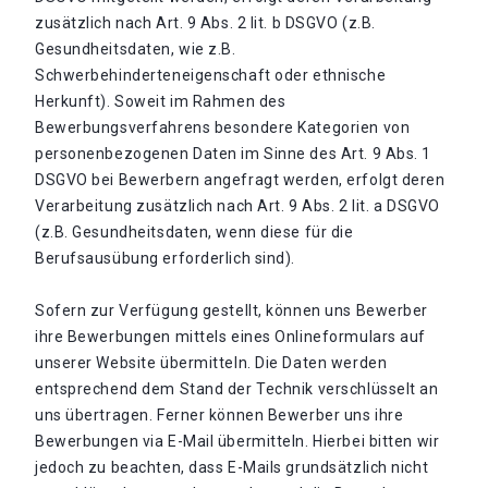
zusätzlich nach Art. 9 Abs. 2 lit. b DSGVO (z.B.
Gesundheitsdaten, wie z.B.
Schwerbehinderteneigenschaft oder ethnische
Herkunft). Soweit im Rahmen des
Bewerbungsverfahrens besondere Kategorien von
personenbezogenen Daten im Sinne des Art. 9 Abs. 1
DSGVO bei Bewerbern angefragt werden, erfolgt deren
Verarbeitung zusätzlich nach Art. 9 Abs. 2 lit. a DSGVO
(z.B. Gesundheitsdaten, wenn diese für die
Berufsausübung erforderlich sind).
Sofern zur Verfügung gestellt, können uns Bewerber
ihre Bewerbungen mittels eines Onlineformulars auf
unserer Website übermitteln. Die Daten werden
entsprechend dem Stand der Technik verschlüsselt an
uns übertragen. Ferner können Bewerber uns ihre
Bewerbungen via E-Mail übermitteln. Hierbei bitten wir
jedoch zu beachten, dass E-Mails grundsätzlich nicht