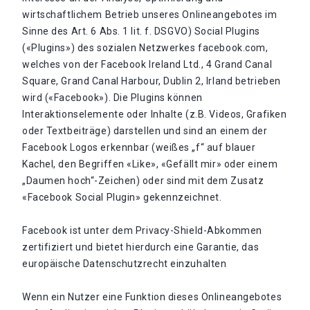
wirtschaftlichem Betrieb unseres Onlineangebotes im
Sinne des Art. 6 Abs. 1 lit. f. DSGVO) Social Plugins
(«Plugins») des sozialen Netzwerkes facebook.com,
welches von der Facebook Ireland Ltd., 4 Grand Canal
Square, Grand Canal Harbour, Dublin 2, Irland betrieben
wird («Facebook»). Die Plugins können
Interaktionselemente oder Inhalte (z.B. Videos, Grafiken
oder Textbeiträge) darstellen und sind an einem der
Facebook Logos erkennbar (weißes „f“ auf blauer
Kachel, den Begriffen «Like», «Gefällt mir» oder einem
„Daumen hoch“-Zeichen) oder sind mit dem Zusatz
«Facebook Social Plugin» gekennzeichnet.
Facebook ist unter dem Privacy-Shield-Abkommen
zertifiziert und bietet hierdurch eine Garantie, das
europäische Datenschutzrecht einzuhalten
Wenn ein Nutzer eine Funktion dieses Onlineangebotes